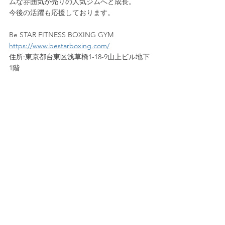
ムな雰囲気が売りの人気ジムへと成長。
今後の活躍も応援しております。
Be STAR FITNESS BOXING GYM
https://www.bestarboxing.com/
住所:東京都台東区浅草橋1-18-9山上ビル地下
1階
東京都台東区浅草橋1-18-9山上ビル地下1階東