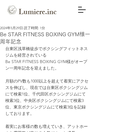
Lumiere.inc
2024年5月29日
読了時間: 1分
Be STAR FITNESS BOXING GYM様一
周年記念
台東区浅草橋徒歩でボクシングフィットネス
ジムを経営されている
Be STAR FITNESS BOXING GYM様がオープ
ン一周年記念を迎えました。
月額のPV数も1000以上を超えて着実にアクセ
スを伸ばし、現在では台東区ボクシングジム
にて検索1位、千代田区ボクシングジムにて
検索3位、中央区ボクシングジムにて検索3
位、東京ボクシングジムにて検索3位を記録
しております。
着実にお客様の数も増えていき、アットホー