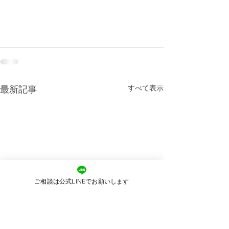
京都台東区浅草橋1-18-9山上ビル地下1階
東京都台東区浅草橋1-18-9山上ビル地下1階
すべて表示
最新記事
ご相談は公式LINEでお願いします